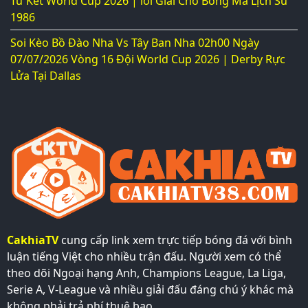
Tứ Kết World Cup 2026 | lời Giải Cho Bóng Ma Lịch Sử
1986
Soi Kèo Bồ Đào Nha Vs Tây Ban Nha 02h00 Ngày
07/07/2026 Vòng 16 Đội World Cup 2026 | Derby Rực
Lửa Tại Dallas
CakhiaTV
cung cấp link xem trực tiếp bóng đá với bình
luận tiếng Việt cho nhiều trận đấu. Người xem có thể
theo dõi Ngoại hạng Anh, Champions League, La Liga,
Serie A, V-League và nhiều giải đấu đáng chú ý khác mà
không phải trả phí thuê bao.