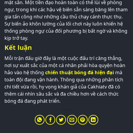
mặt sân. Một tiền đạo hoàn toàn có thể lùi về phòng
ngự, trong khi các hậu vệ biên sẵn sàng băng lên tham
gia tấn công như những cầu thủ chạy cánh thực thụ.
Sự biến ảo khôn lường của lối chơi này luôn khiến hệ
thống phòng ngự của đối phương bị bất ngờ và không
kịp trở tay.
Kết luận
Mỗi trận đấu giờ đây là một cuộc đấu trí căng thẳng,
nơi sự xuất sắc của một cá nhân phải hòa quyện hoàn
hảo vào hệ thống
chiến thuật bóng đá hiện đại
mà
toàn đội đang vận hành. Thông qua những phân tích
chi tiết vừa rồi, hy vọng khán giả của Cakhiatv đã có
thêm cái nhìn sâu sắc và đa chiều hơn về cách thức
bóng đá đang phát triển.