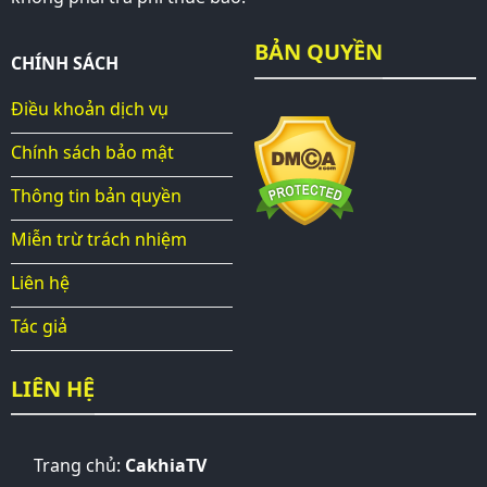
BẢN QUYỀN
CHÍNH SÁCH
Điều khoản dịch vụ
Chính sách bảo mật
Thông tin bản quyền
Miễn trừ trách nhiệm
Liên hệ
Tác giả
LIÊN HỆ
Trang chủ:
CakhiaTV