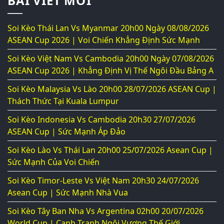
BÀI VIẾT MỚI
Soi Kèo Thái Lan Vs Myanmar 20h00 Ngày 08/08/2026
ASEAN Cup 2026 | Voi Chiến Khẳng Định Sức Mạnh
Soi Kèo Việt Nam Vs Cambodia 20h00 Ngày 07/08/2026
ASEAN Cup 2026 | Khẳng Định Vị Thế Ngôi Đầu Bảng A
Soi Kèo Malaysia Vs Lào 20h00 28/07/2026 ASEAN Cup |
Thách Thức Tại Kuala Lumpur
Soi Kèo Indonesia Vs Cambodia 20h30 27/07/2026
ASEAN Cup | Sức Mạnh Áp Đảo
Soi Kèo Lào Vs Thái Lan 20h00 25/07/2026 Asean Cup |
Sức Mạnh Của Voi Chiến
Soi Kèo Timor-Leste Vs Việt Nam 20h30 24/07/2026
Asean Cup | Sức Mạnh Nhà Vua
Soi Kèo Tây Ban Nha Vs Argentina 02h00 20/07/2026
World Cup | Canh Tranh Ngôi Vương Thế Giới