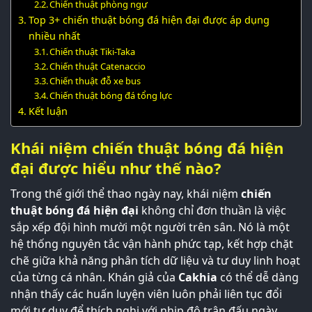
Chiến thuật phòng ngự
Top 3+ chiến thuật bóng đá hiện đại được áp dụng
nhiều nhất
Chiến thuật Tiki-Taka
Chiến thuật Catenaccio
Chiến thuật đỗ xe bus
Chiến thuật bóng đá tổng lực
Kết luận
Khái niệm chiến thuật bóng đá hiện
đại được hiểu như thế nào?
Trong thế giới thể thao ngày nay, khái niệm
chiến
thuật bóng đá hiện đại
không chỉ đơn thuần là việc
sắp xếp đội hình mười một người trên sân. Nó là một
hệ thống nguyên tắc vận hành phức tạp, kết hợp chặt
chẽ giữa khả năng phân tích dữ liệu và tư duy linh hoạt
của từng cá nhân. Khán giả của
Cakhia
có thể dễ dàng
nhận thấy các huấn luyện viên luôn phải liên tục đổi
mới tư duy để thích nghi với nhịp độ trận đấu ngày