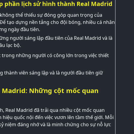
 phần lịch sử hình thành Real Madrid
không thể thiếu sự đóng góp quan trọng của
 Để tạo dựng nền tảng cho đội bóng, nhiều cá nhân
ững ngày đầu tiên.
những người sáng lập đầu tiên của Real Madrid và là
âu lạc bộ.
 trong những người có công lớn trong việc thiết
 thành viên sáng lập và là người đầu tiên giữ
al Madrid: Những cột mốc quan
h, Real Madrid đã trải qua nhiều cột mốc quan
h hiệu quốc nội đến việc vươn lên tầm thế giới. Mỗi
kỷ niệm đáng nhớ và là minh chứng cho sự nỗ lực