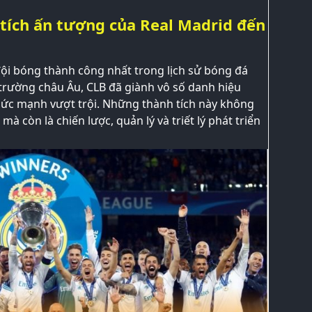
tích ấn tượng của Real Madrid đến
ội bóng thành công nhất trong lịch sử bóng đá
u trường châu Âu, CLB đã giành vô số danh hiệu
 sức mạnh vượt trội. Những thành tích này không
 mà còn là chiến lược, quản lý và triết lý phát triển