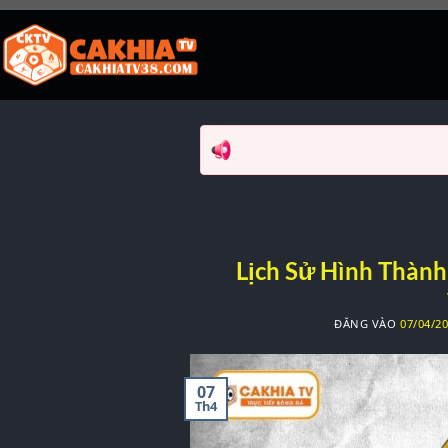
Bỏ
qua
nội
dung
Lịch Sử Hình Thành
ĐĂNG VÀO
07/04/2
07
Th4