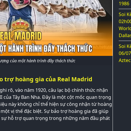
1986
Soi K
02h00
World
Dalla
Soi K
06/07
Aztec
tượng của một hành trình đầy thách thức
o trợ hoàng gia của Real Madrid
ghi rõ, vào năm 1920, câu lạc bộ chính thức nhận
III của Tây Ban Nha. Đây là một cột mốc quan trọng
 hiệu này không chỉ thể hiện sự công nhận từ hoàng
một vị thế đặc biệt. Sự bảo trợ hoàng gia đã giúp
à sự hỗ trợ quan trọng trong những năm đầu phát