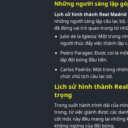
Những người sáng lập góp
Lịch sử hình thành Real Madrid
những người sáng lập câu lạc bộ.
đã đóng vai trò quan trọng từ nh
Julio de la Iglesia: Một trong 
người thúc đẩy việc thành lập c
Pedro Parages: Được coi là một
lập đội bóng đầu tiên.
Carlos Padrós: Một trong những
chức chủ tịch câu lạc bộ.
Lịch sử hình thành Re
trọng
Trong suốt hành trình dài của mìn
trọng, từ việc giành được các dan
cột mốc này đều mang lại những 
không ngừng của đội bóng.