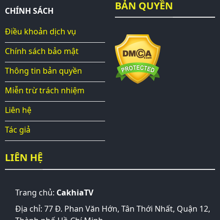
BẢN QUYỀN
CHÍNH SÁCH
Điều khoản dịch vụ
Chính sách bảo mật
Thông tin bản quyền
Miễn trừ trách nhiệm
Liên hệ
Tác giả
LIÊN HỆ
Trang chủ:
CakhiaTV
Địa chỉ: 77 Đ. Phan Văn Hớn, Tân Thới Nhất, Quận 12,