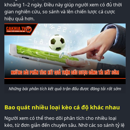
khoảng 1–2 ngày. Điều này giúp người xem có đủ thời
gian nghiên cứu, so sánh và lên chiến lược cá cược
hiệu quả hơn.
Những bài phân tích kết quả trận đấu được đăng tải rất sớm
Bao quát nhiều loại kèo cá độ khác nhau
Người xem có thể theo dõi phân tích cho nhiều loại
kèo, từ đơn giản đến chuyên sâu. Nhờ các so sánh tỷ lệ