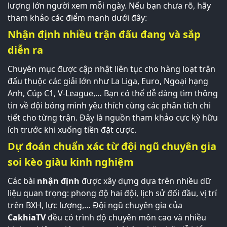
lượng lớn người xem mỗi ngày. Nếu bạn chưa rõ, hãy
tham khảo các điểm mạnh dưới đây:
Nhận định nhiều trận đấu đang và sắp
diễn ra
Chuyên mục được cập nhật liên tục cho hàng loạt trận
đấu thuộc các giải lớn như La Liga, Euro, Ngoại hạng
Anh, Cúp C1, V-League,… Bạn có thể dễ dàng tìm thông
tin về đội bóng mình yêu thích cùng các phân tích chi
tiết cho từng trận. Đây là nguồn tham khảo cực kỳ hữu
ích trước khi xuống tiền đặt cược.
Dự đoán chuẩn xác từ đội ngũ chuyên gia
soi kèo giàu kinh nghiệm
Các bài
nhận định
được xây dựng dựa trên nhiều dữ
liệu quan trọng: phong độ hai đội, lịch sử đối đầu, vị trí
trên BXH, lực lượng,… Đội ngũ chuyên gia của
CakhiaTV
đều có trình độ chuyên môn cao và nhiều