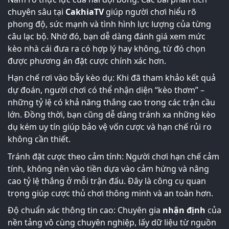
chuyên sâu tại
CakhiaTV
giúp người chơi hiểu rõ
phong độ, sức mạnh và tình hình lực lượng của từng
câu lạc bộ. Nhờ đó, bạn dễ dàng đánh giá xem mức
kèo nhà cái đưa ra có hợp lý hay không, từ đó chọn
được phương án đặt cược chính xác hơn.
Hạn chế rơi vào bẫy kèo dụ: Khi đã tham khảo kết quả
dự đoán, người chơi có thể nhận diện “kèo thơm” –
những tỷ lệ có khả năng thắng cao trong các trận cầu
lớn. Đồng thời, bạn cũng dễ dàng tránh xa những kèo
dụ kém uy tín giúp bảo vệ vốn cược và hạn chế rủi ro
không cần thiết.
Tránh đặt cược theo cảm tính: Người chơi hạn chế cảm
tính, không nên vào tiền dựa vào cảm hứng và nâng
cao tỷ lệ thắng ở mỗi trận đấu. Đây là công cụ quan
trọng giúp cược thủ chơi thông minh và an toàn hơn.
Độ chuẩn xác thông tin cao: Chuyên gia
nhận định
của
nền tảng vô cùng chuyên nghiệp, lấy dữ liệu từ nguồn