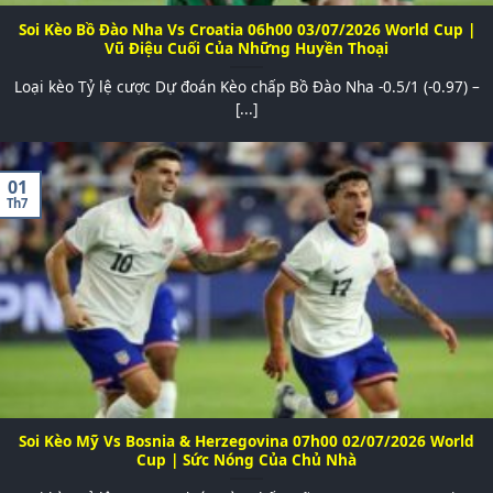
Soi Kèo Bồ Đào Nha Vs Croatia 06h00 03/07/2026 World Cup |
Vũ Điệu Cuối Của Những Huyền Thoại
Loại kèo Tỷ lệ cược Dự đoán Kèo chấp Bồ Đào Nha -0.5/1 (-0.97) –
[...]
01
Th7
Soi Kèo Mỹ Vs Bosnia & Herzegovina 07h00 02/07/2026 World
Cup | Sức Nóng Của Chủ Nhà