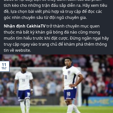
tích kèo cho những trận đấu sắp diễn ra. Hãy xem tiêu
đề, lựa chọn bài viết phù hợp và truy cập để đọc các
góc nhìn chuyên sâu từ đội ngũ chuyên gia.
Nhận định CakhiaTV
trở thành chuyên mục quen
thuộc mà bất kỳ khán giả bóng đá nào cũng mong
muốn tìm hiểu trước khi đặt cược. Đừng ngần ngại hãy
truy cập ngay vào trang chủ để khám phá thêm thông
tin về website.
11
Th7