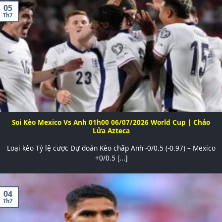
05
Th7
Soi Kèo Mexico Vs Anh 01h00 06/07/2026 World Cup | Chảo
Lửa Azteca
Loại kèo Tỷ lệ cược Dự đoán Kèo chấp Anh -0/0.5 (-0.97) – Mexico
+0/0.5 [...]
04
Th7