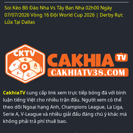
Soi Kèo Bồ Đào Nha Vs Tây Ban Nha 02h00 Ngày
07/07/2026 Vòng 16 Đội World Cup 2026 | Derby Rực
Lửa Tại Dallas
CakhiaTV
cung cấp link xem trực tiếp bóng đá với bình
luận tiếng Việt cho nhiều trận đấu. Người xem có thể
theo dõi Ngoại hạng Anh, Champions League, La Liga,
Serie A, V-League và nhiều giải đấu đáng chú ý khác mà
không phải trả phí thuê bao.