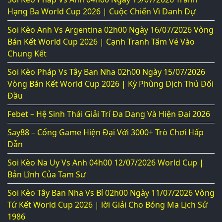
Hạng Ba World Cup 2026 | Cuộc Chiến Vì Danh Dự
Soi Kèo Anh Vs Argentina 02h00 Ngày 16/07/2026 Vòng
Bán Kết World Cup 2026 | Cạnh Tranh Tấm Vé Vào
Chung Kết
Soi Kèo Pháp Vs Tây Ban Nha 02h00 Ngày 15/07/2026
Vòng Bán Kết World Cup 2026 | Kỳ Phùng Địch Thủ Đối
Đầu
Febet – Hệ Sinh Thái Giải Trí Đa Dạng Và Hiện Đại 2026
Say88 – Cổng Game Hiện Đại Với 3000+ Trò Chơi Hấp
Dẫn
Soi Kèo Na Uy Vs Anh 04h00 12/07/2026 World Cup |
Bản Lĩnh Của Tam Sư
Soi Kèo Tây Ban Nha Vs Bỉ 02h00 Ngày 11/07/2026 Vòng
Tứ Kết World Cup 2026 | lời Giải Cho Bóng Ma Lịch Sử
1986