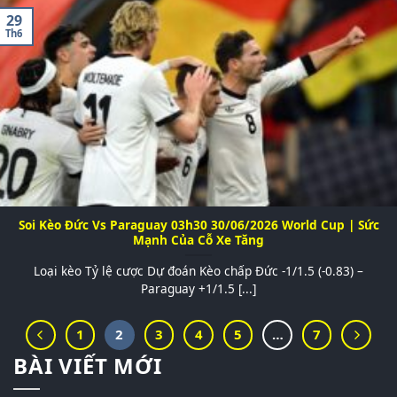
29
Th6
Soi Kèo Đức Vs Paraguay 03h30 30/06/2026 World Cup | Sức
Mạnh Của Cỗ Xe Tăng
Loại kèo Tỷ lệ cược Dự đoán Kèo chấp Đức -1/1.5 (-0.83) –
Paraguay +1/1.5 [...]
1
2
3
4
5
…
7
BÀI VIẾT MỚI