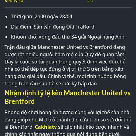
Kèo tỷ số
2-1
Thời gian: 2h00 ngày 28/04.
Địa điểm: Sân vận động Old Trafford
Khuôn khổ: Vòng đấu thứ 34 giải Ngoại hạng Anh.
Trận đấu giữa Manchester United vs Brentford đang
được rất nhiều người hâm mộ của Quỷ đỏ quan tâm.
Đây là cuộc so tài quan trọng quyết định việc đội chủ
nhà có thể tiếp tục đứng ở vị trí thứ 3 trên bảng xếp
hạng của giải đấu. Chính vì thế, mọi tình huống bóng
trong trận cầu sắp tới sẽ cực kỳ hấp dẫn.
Nhận định tỷ lệ kèo Manchester United vs
Brentford
Phong độ chơi bóng ấn tượng cùng với lợi thế sân nhà
đang giúp cho MU trở thành đội cửa trên so với đối thủ
là Brentford.
Cakhiatv
sẽ cập nhật kèo cược nhanh và
chính xác nhất ngay thông qua nội dung bên dưới.