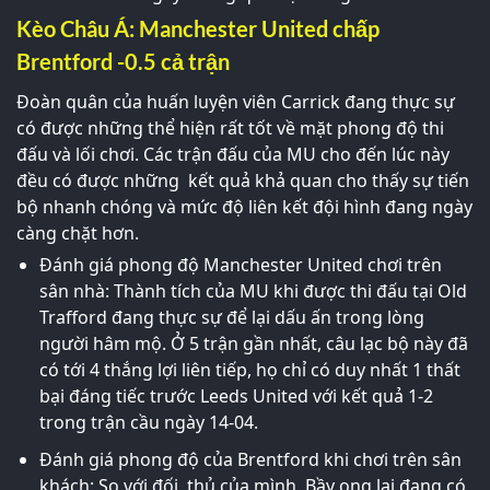
Kèo Châu Á: Manchester United chấp
Brentford -0.5 cả trận
Đoàn quân của huấn luyện viên Carrick đang thực sự
có được những thể hiện rất tốt về mặt phong độ thi
đấu và lối chơi. Các trận đấu của MU cho đến lúc này
đều có được những kết quả khả quan cho thấy sự tiến
bộ nhanh chóng và mức độ liên kết đội hình đang ngày
càng chặt hơn.
Đánh giá phong độ Manchester United chơi trên
sân nhà: Thành tích của MU khi được thi đấu tại Old
Trafford đang thực sự để lại dấu ấn trong lòng
người hâm mộ. Ở 5 trận gần nhất, câu lạc bộ này đã
có tới 4 thắng lợi liên tiếp, họ chỉ có duy nhất 1 thất
bại đáng tiếc trước Leeds United với kết quả 1-2
trong trận cầu ngày 14-04.
Đánh giá phong độ của Brentford khi chơi trên sân
khách: So với đối thủ của mình, Bầy ong lại đang có