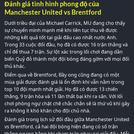
Đánh giá tình hình phong độ của
Manchester United vs Brentford
Dưới triều đại của Michael Carrick, MU đang cho thấy
sự chuyển mình mạnh mẽ khi liên tục thu về được
những kết quả tốt tại giải đấu cao nhất nước Anh.
Trong 33 cuộc đối đầu, họ đã có được 16 trận thắng và
chỉ để thua 7 trận. Sự lột xác trong lối chơi đang dần
biến Quỷ đỏ thành một đội bóng đáng gờm với mọi đối
thủ khác.
Điểm qua về Brentford, Bầy ong cũng đang có một
mùa giải được đánh giá là ổn định khi vẫn nằm trong
top 10 đội mạnh nhất giải. Họ đã có được 13 chiến
thắng, 9 trận hòa và 11 lần thất bại khi ra sân. Với lối
chơi phòng ngự chặt chẽ chắc chắn sẽ là thứ vũ khí gây
ra không ít khó khăn cho đội chủ nhà.
Đánh giá trong lịch sử đối đầu giữa Manchester United
vs Brentford, cả hai đội bóng hiện đang có số trận
thắng ngang bằng khi chạm trán nhau tại giải đấu. Mỗi