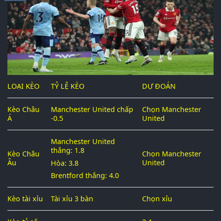
LOẠI KÈO
TỶ LỆ KÈO
DỰ ĐOÁN
Kèo Châu
Manchester United chấp
Chọn Manchester
Á
-0.5
United
Manchester United
thắng: 1.8
Kèo Châu
Chọn Manchester
Âu
United
Hòa: 3.8
Brentford thắng: 4.0
Kèo tài xỉu
Tài xỉu 3 bàn
Chọn xỉu