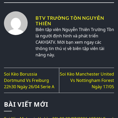
BTV TRƯỜNG TỒN NGUYỄN
THIÊN
Biên tập viên Nguyễn Thiên Trường Tồn
là người định hình và phát triển
CAKHIATV. Mời bạn xem ngay các
thông tin thú vị về biên tập viên tài
năng này.
Soi Kèo Borussia
Soi Kèo Manchester United
Dortmund Vs Freiburg
Vs Nottingham Forest
22h30 Ngày 26/04 Serie A
Ngày 17/05
BÀI VIẾT MỚI