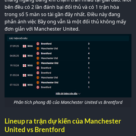
bên đều có 2 lần đánh bại đối thủ và có 1 trận hòa
trong số 5 màn so tài gần đây nhất. Điều này đang
phản ánh việc Bầy ong vẫn là một đối thủ không mấy
đơn giản với Manchester United.
Phân tích phong độ của Manchester United vs Brentford
Lineup ra trận dự kiến của Manchester
United vs Brentford