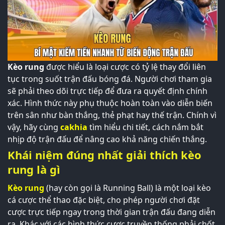
Kèo rung
được hiểu là loại cược có tỷ lệ thay đổi liên
tục trong suốt trận đấu bóng đá. Người chơi tham gia
sẽ phải theo dõi trực tiếp để đưa ra quyết định chính
xác. Hình thức này phụ thuộc hoàn toàn vào diễn biến
trên sân như bàn thắng, thẻ phạt hay thế trận. Chính vì
vậy, hãy cùng
cakhia
tìm hiểu chi tiết, cách nắm bắt
nhịp độ trận đấu để nâng cao khả năng chiến thắng.
Khái niệm đúng nhất giải thích kèo
rung là gì
Kèo rung
(hay còn gọi là Running Ball) là một loại kèo
cá cược thể thao đặc biệt, cho phép người chơi đặt
cược trực tiếp ngay trong thời gian trận đấu đang diễn
ra. Khác với các hình thức cược truyền thống phải chốt