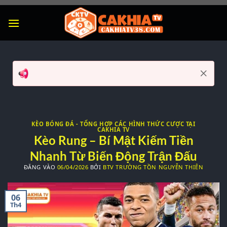
Bỏ
qua
nội
dung
KÈO BÓNG ĐÁ - TỔNG HỢP CÁC HÌNH THỨC CƯỢC TẠI
CAKHIA TV
Kèo Rung – Bí Mật Kiếm Tiền
Nhanh Từ Biến Động Trận Đấu
ĐĂNG VÀO
06/04/2026
BỞI
BTV TRƯỜNG TỒN NGUYỄN THIÊN
06
Th4