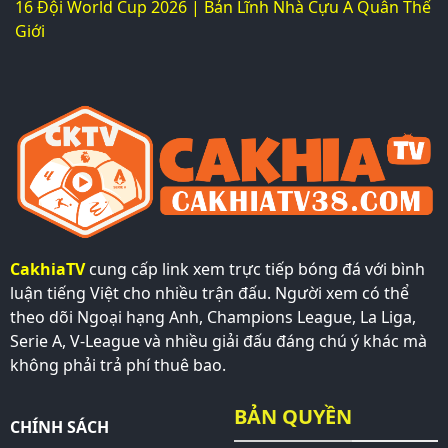
16 Đội World Cup 2026 | Bản Lĩnh Nhà Cựu Á Quân Thế
Giới
CakhiaTV
cung cấp link xem trực tiếp bóng đá với bình
luận tiếng Việt cho nhiều trận đấu. Người xem có thể
theo dõi Ngoại hạng Anh, Champions League, La Liga,
Serie A, V-League và nhiều giải đấu đáng chú ý khác mà
không phải trả phí thuê bao.
BẢN QUYỀN
CHÍNH SÁCH