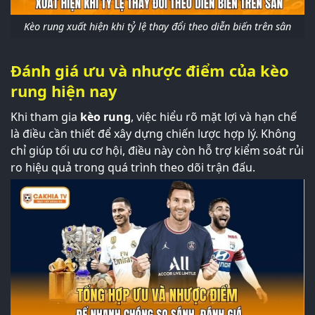
Kèo rung xuất hiện khi tỷ lệ thay đổi theo diễn biến trên sân
Đánh giá ưu và nhược điểm của kèo
rung hiện nay
Khi tham gia
kèo rung
, việc hiểu rõ mặt lợi và hạn chế
là điều cần thiết để xây dựng chiến lược hợp lý. Không
chỉ giúp tối ưu cơ hội, điều này còn hỗ trợ kiểm soát rủi
ro hiệu quả trong quá trình theo dõi trận đấu.