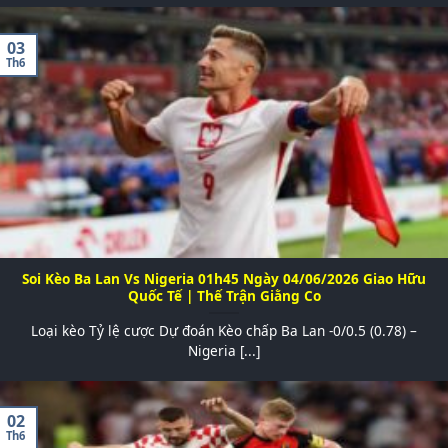
03
Th6
Soi Kèo Ba Lan Vs Nigeria 01h45 Ngày 04/06/2026 Giao Hữu
Quốc Tế | Thế Trận Giằng Co
Loại kèo Tỷ lệ cược Dự đoán Kèo chấp Ba Lan -0/0.5 (0.78) –
Nigeria [...]
02
Th6