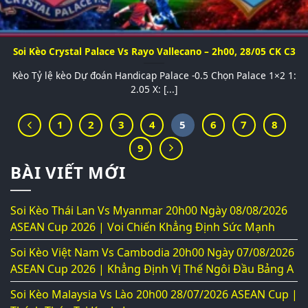
Soi Kèo Crystal Palace Vs Rayo Vallecano – 2h00, 28/05 CK C3
Kèo Tỷ lệ kèo Dự đoán Handicap Palace -0.5 Chọn Palace 1×2 1:
2.05 X: [...]
1
2
3
4
5
6
7
8
9
BÀI VIẾT MỚI
Soi Kèo Thái Lan Vs Myanmar 20h00 Ngày 08/08/2026
ASEAN Cup 2026 | Voi Chiến Khẳng Định Sức Mạnh
Soi Kèo Việt Nam Vs Cambodia 20h00 Ngày 07/08/2026
ASEAN Cup 2026 | Khẳng Định Vị Thế Ngôi Đầu Bảng A
Soi Kèo Malaysia Vs Lào 20h00 28/07/2026 ASEAN Cup |