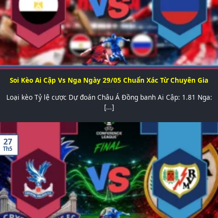
Soi Kèo Ai Cập Vs Nga Ngày 29/05 Chuẩn Xác Từ Chuyên Gia
Loại kèo Tỷ lệ cược Dự đoán Châu Á Đồng banh Ai Cập: 1.81 Nga:
[...]
27
Th5