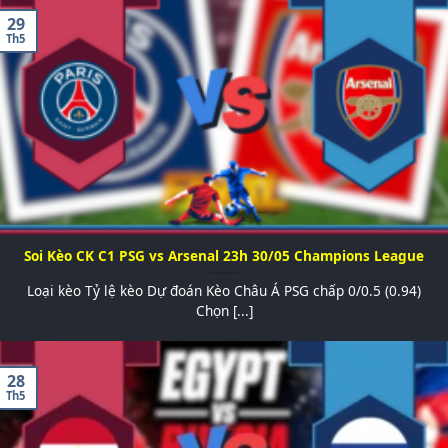
29
Th5
Soi Kèo CK C1 PSG vs Arsenal 23h 30/05 Champions League
Loại kèo Tỷ lệ kèo Dự đoán Kèo Châu Á PSG chấp 0/0.5 (0.94)
Chọn [...]
28
Th5